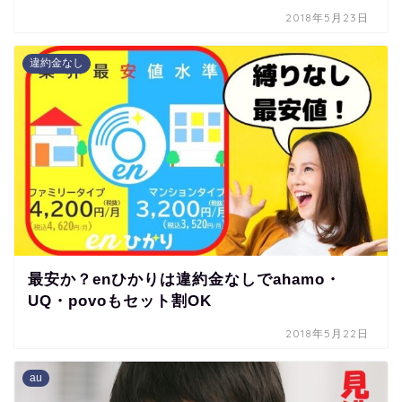
2018年5月23日
違約金なし
最安か？enひかりは違約金なしでahamo・
UQ・povoもセット割OK
2018年5月22日
au