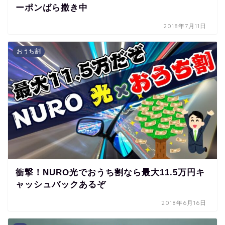
ーポンばら撒き中
2018年7月11日
おうち割
衝撃！NURO光でおうち割なら最大11.5万円キ
ャッシュバックあるぞ
2018年6月16日