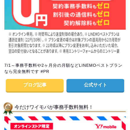
7/1～事務手数料や2ヶ月分の月額などLINEMOベストプラン
なら完全無料です #PR
ブログ記事
公式サイト
今だけワイモバが事務手数料無料！