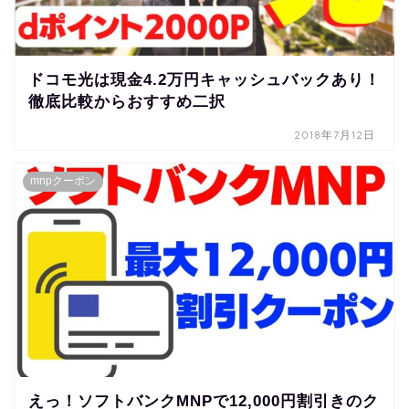
ドコモ光は現金4.2万円キャッシュバックあり！
徹底比較からおすすめ二択
2018年7月12日
mnpクーポン
えっ！ソフトバンクMNPで12,000円割引きのク