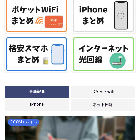
最新記事
ポケットwifi
iPhone
ネット回線
J:COMモバイル