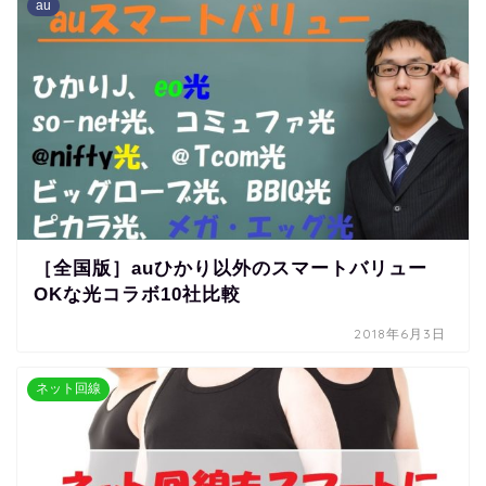
au
［全国版］auひかり以外のスマートバリュー
OKな光コラボ10社比較
2018年6月3日
ネット回線