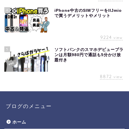
4
iPhone中古のSIMフリーをIIJmio
で買うデメリットやメリット
9224
view
5
ソフトバンクのスマホデビュープラ
ンは月額980円で通話も5分かけ放
題付き
8872
view
ブログのメニュー
ホーム