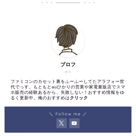
プロフ
ボス
ファミコンのカセット裏をふーふーしてたアラフォー世
代でっす。もともとauひかりの営業や家電量販店でスマ
ホ販売の経験あるから、失敗しない！おすすめ情報をゆ
るく更新中。俺のおすすめは
クリック
＼ Follow me ／