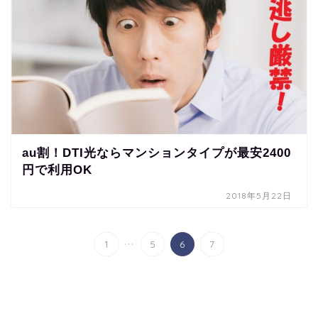
au割！DTI光ならマンションタイプが最安2400
円で利用OK
2018年5月22日
...
1
5
6
7