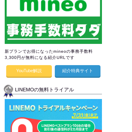
新プランでお得になったmineoの事務手数料
3,300円が無料になる紹介URLです
YouTube解説
紹介特典サイト
LINEMOの無料トライアル