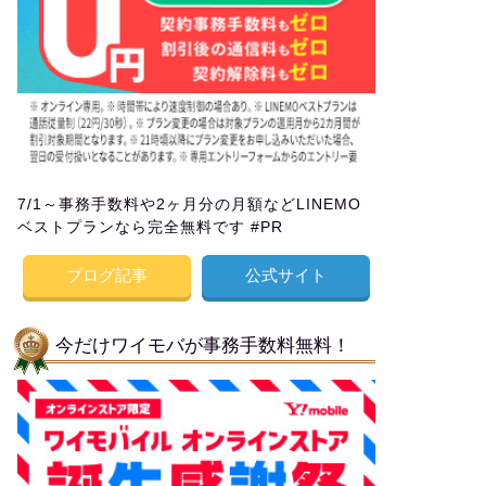
7/1～事務手数料や2ヶ月分の月額などLINEMO
ベストプランなら完全無料です #PR
ブログ記事
公式サイト
今だけワイモバが事務手数料無料！