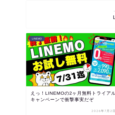
LINEMO
えっ！LINEMOの2ヶ月無料トライア
キャンペーンで衝撃事実だぞ
2026年7月2