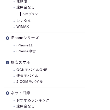
無制限
違約金なし
SIMプラン
レンタル
WiMAX
iPhoneシリーズ
iPhone11
iPhone中古
格安スマホ
OCNモバイルONE
楽天モバイル
J:COMモバイル
ネット回線
おすすめランキング
違約金なし