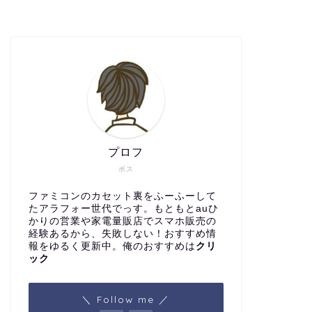
プロフ
ボス
ファミコンのカセット裏をふーふーして
たアラフォー世代でっす。もともとauひ
かりの営業や家電量販店でスマホ販売の
経験あるから、失敗しない！おすすめ情
報をゆるく更新中。俺のおすすめは
クリ
ック
＼ Follow me ／