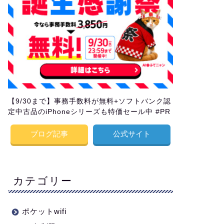
【9/30まで】事務手数料が無料+ソフトバンク認
定中古品のiPhoneシリーズも特価セール中 #PR
ブログ記事
公式サイト
カテゴリー
ポケットwifi