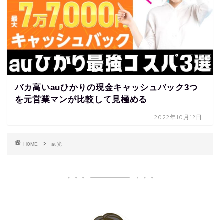
バカ高いauひかりの現金キャッシュバック3つ
を元営業マンが比較して見極める
2022年10月12日
HOME
au光