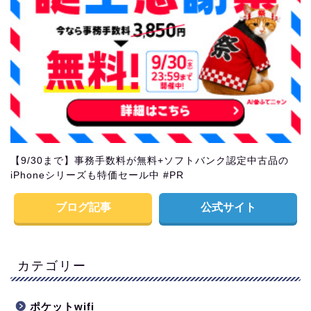
【9/30まで】事務手数料が無料+ソフトバンク認定中古品の
iPhoneシリーズも特価セール中 #PR
ブログ記事
公式サイト
カテゴリー
ポケットwifi