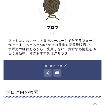
プロフ
ボス
ファミコンのカセット裏をふーふーしてたアラフォー世
代でっす。もともとauひかりの営業や家電量販店でスマ
ホ販売の経験あるから、失敗しない！おすすめ情報をゆ
るく更新中。俺のおすすめは
クリック
＼ Follow me ／
ブログ内の検索