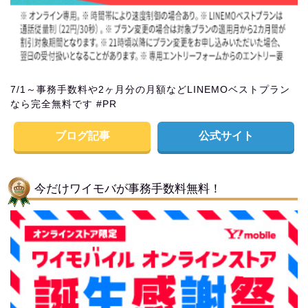
7/1～事務手数料や2ヶ月分の月額などLINEMOベストプラン
なら完全無料です #PR
ブログ記事
公式サイト
今だけワイモバが事務手数料無料！