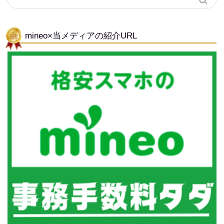
mineo×当メディアの紹介URL