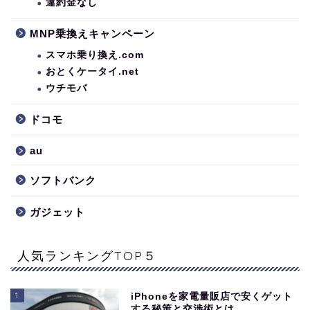
違約金なし
MNP乗換えキャンペーン
スマホ乗り換え.com
おとくケータイ.net
ウチモバ
ドコモ
au
ソフトバンク
ガジェット
人気ランキングTOP５
1
iPhoneを家電量販店で安くゲット
する秘策と交渉術とは