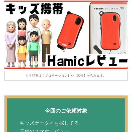
※本記事は【プロモーション】や【広告】を含みます。
今回のご依頼対象
・キッズケータイを探してる
・子供のスマホデビュー