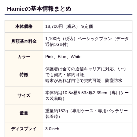
Hamicの基本情報まとめ
本体価格
18,700円（税込）※定価
1,100円（税込）ベーシックプラン（データ
月額基本料金
通信1GB付）
カラー
Pink、Blue、White
保護者は全ての通信キャリアに対応、いつ
特徴
でも契約・解約可能、
端末があれば自宅で契約可能、防塵防水
本体約縦10.5×横5.53×厚2.39cm（専用ケー
サイズ
ス装着時）
重量約152g（専用ケース・専用バッテリー
重量
装着時）
ディスプレイ
3.0inch