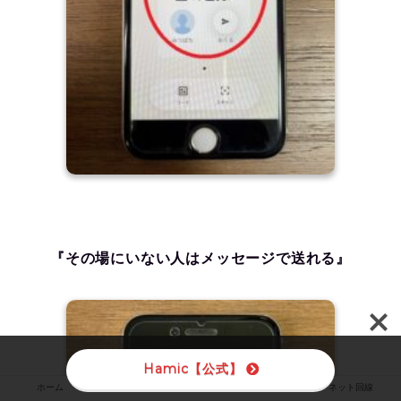
『その場にいない人はメッセージで送れる』
Hamic【公式】
iPhone
ホーム
ポケットwifi
ネット回線