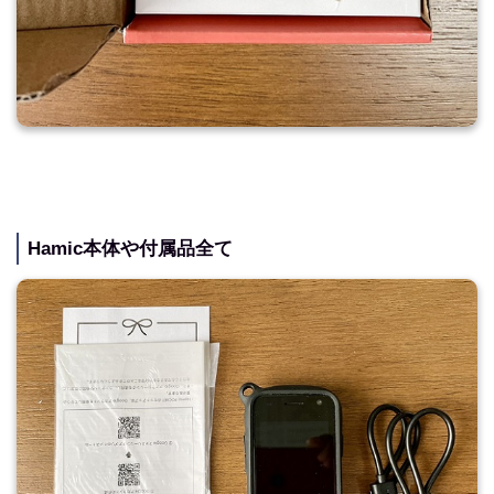
Hamic本体や付属品全て