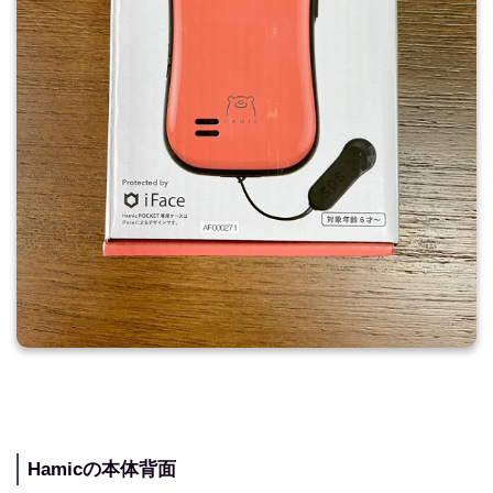
Hamicの本体背面