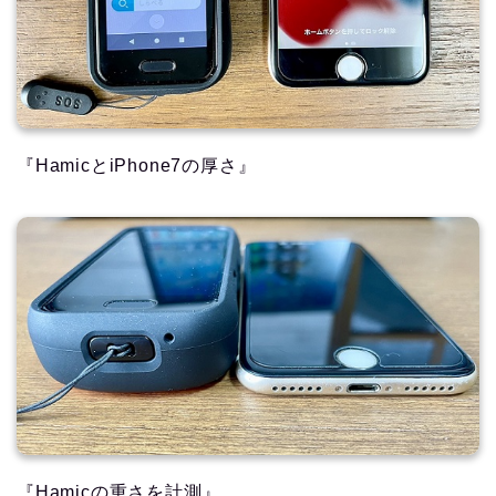
『HamicとiPhone7の厚さ』
『Hamicの重さを計測』