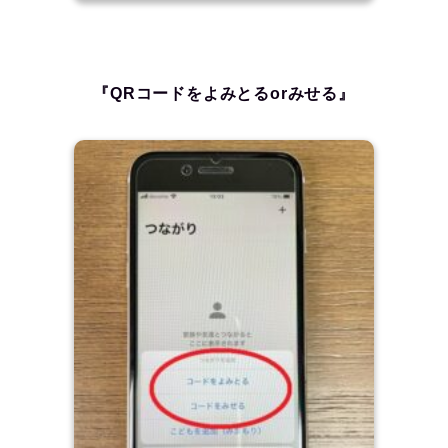
『QRコードをよみとるorみせる』