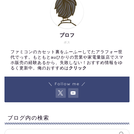
プロフ
ボス
ファミコンのカセット裏をふーふーしてたアラフォー世
代でっす。もともとauひかりの営業や家電量販店でスマ
ホ販売の経験あるから、失敗しない！おすすめ情報をゆ
るく更新中。俺のおすすめは
クリック
＼ Follow me ／
ブログ内の検索