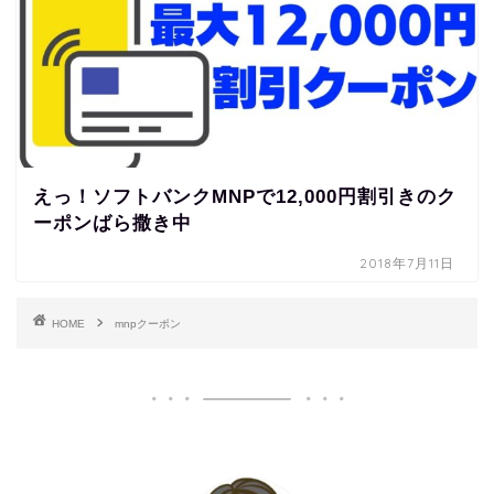
えっ！ソフトバンクMNPで12,000円割引きのク
ーポンばら撒き中
2018年7月11日
HOME
mnpクーポン