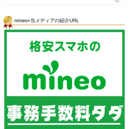
mineo×当メディアの紹介URL