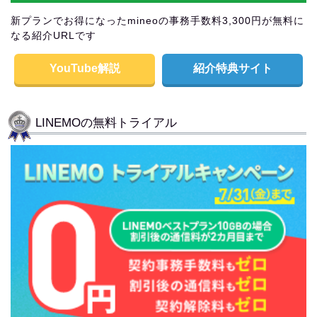
新プランでお得になったmineoの事務手数料3,300円が無料に
なる紹介URLです
YouTube解説
紹介特典サイト
LINEMOの無料トライアル