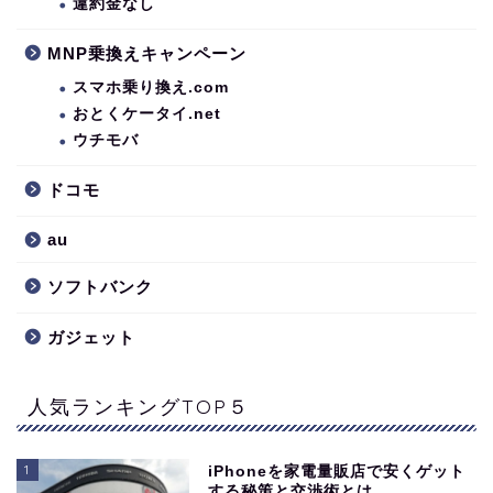
違約金なし
MNP乗換えキャンペーン
スマホ乗り換え.com
おとくケータイ.net
ウチモバ
ドコモ
au
ソフトバンク
ガジェット
人気ランキングTOP５
1
iPhoneを家電量販店で安くゲット
する秘策と交渉術とは