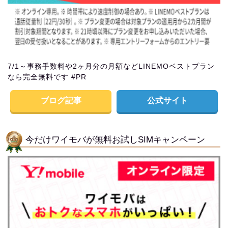
7/1～事務手数料や2ヶ月分の月額などLINEMOベストプラン
なら完全無料です #PR
ブログ記事
公式サイト
今だけワイモバが無料お試しSIMキャンペーン