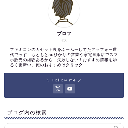
プロフ
ボス
ファミコンのカセット裏をふーふーしてたアラフォー世
代でっす。もともとauひかりの営業や家電量販店でスマ
ホ販売の経験あるから、失敗しない！おすすめ情報をゆ
るく更新中。俺のおすすめは
クリック
＼ Follow me ／
ブログ内の検索