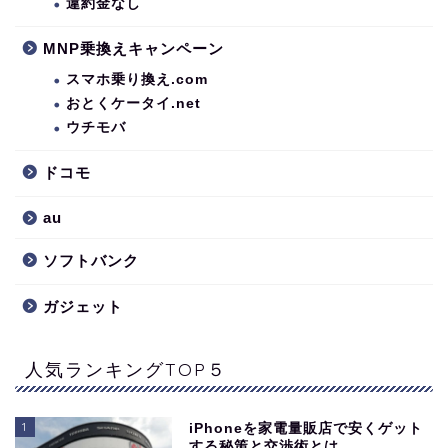
違約金なし
MNP乗換えキャンペーン
スマホ乗り換え.com
おとくケータイ.net
ウチモバ
ドコモ
au
ソフトバンク
ガジェット
人気ランキングTOP５
1
iPhoneを家電量販店で安くゲット
する秘策と交渉術とは