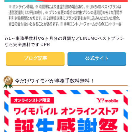
7/1～事務手数料や2ヶ月分の月額などLINEMOベストプラン
なら完全無料です #PR
ブログ記事
公式サイト
今だけワイモバが事務手数料無料！