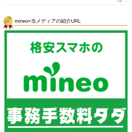
mineo×当メディアの紹介URL