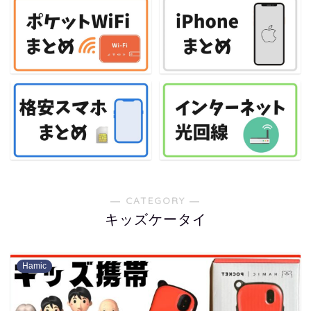
― CATEGORY ―
キッズケータイ
Hamic