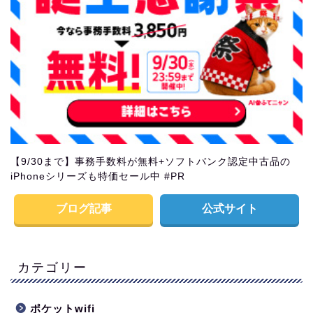
【9/30まで】事務手数料が無料+ソフトバンク認定中古品の
iPhoneシリーズも特価セール中 #PR
ブログ記事
公式サイト
カテゴリー
ポケットwifi