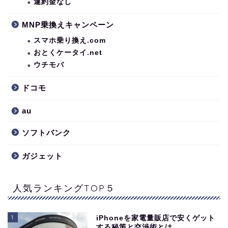
違約金なし
MNP乗換えキャンペーン
スマホ乗り換え.com
おとくケータイ.net
ウチモバ
ドコモ
au
ソフトバンク
ガジェット
人気ランキングTOP５
1
iPhoneを家電量販店で安くゲット
する秘策と交渉術とは