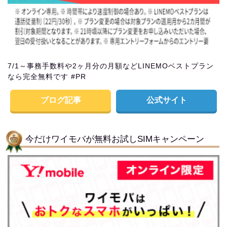
7/1～事務手数料や2ヶ月分の月額などLINEMOベストプラン
なら完全無料です #PR
ブログ記事
公式サイト
今だけワイモバが無料お試しSIMキャンペーン