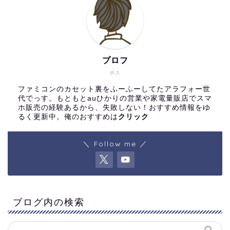
プロフ
ボス
ファミコンのカセット裏をふーふーしてたアラフォー世
代でっす。もともとauひかりの営業や家電量販店でスマ
ホ販売の経験あるから、失敗しない！おすすめ情報をゆ
るく更新中。俺のおすすめは
クリック
＼ Follow me ／
ブログ内の検索