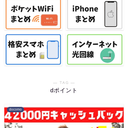
― TAG ―
dポイント
docomo