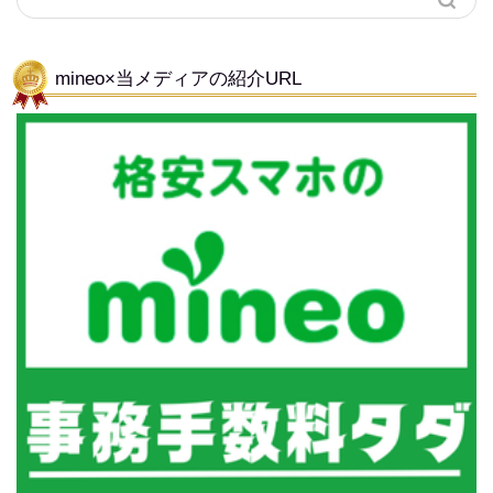
mineo×当メディアの紹介URL