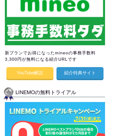
新プランでお得になったmineoの事務手数料
3,300円が無料になる紹介URLです
YouTube解説
紹介特典サイト
LINEMOの無料トライアル