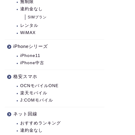
無制限
違約金なし
SIMプラン
レンタル
WiMAX
iPhoneシリーズ
iPhone11
iPhone中古
格安スマホ
OCNモバイルONE
楽天モバイル
J:COMモバイル
ネット回線
おすすめランキング
違約金なし