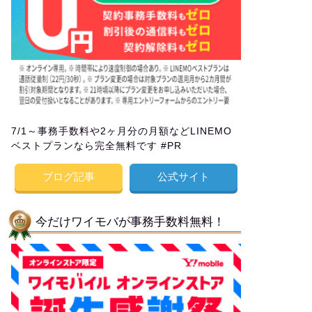
7/1～事務手数料や2ヶ月分の月額などLINEMO
ベストプランなら完全無料です #PR
ブログ記事
公式サイト
今だけワイモバが事務手数料無料！