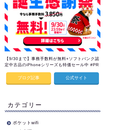
【9/30まで】事務手数料が無料+ソフトバンク認
定中古品のiPhoneシリーズも特価セール中 #PR
ブログ記事
公式サイト
カテゴリー
ポケットwifi