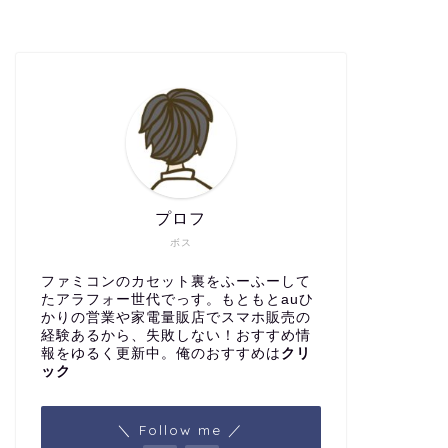
プロフ
ボス
ファミコンのカセット裏をふーふーして
たアラフォー世代でっす。もともとauひ
かりの営業や家電量販店でスマホ販売の
経験あるから、失敗しない！おすすめ情
報をゆるく更新中。俺のおすすめは
クリ
ック
＼ Follow me ／