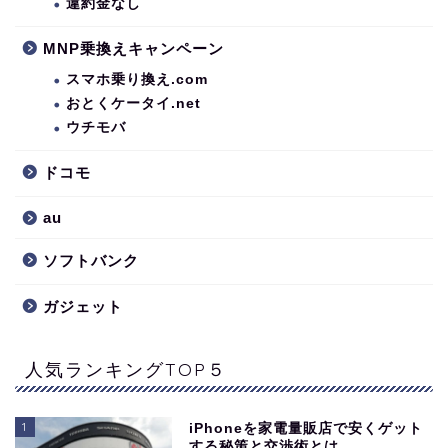
違約金なし
MNP乗換えキャンペーン
スマホ乗り換え.com
おとくケータイ.net
ウチモバ
ドコモ
au
ソフトバンク
ガジェット
人気ランキングTOP５
1
iPhoneを家電量販店で安くゲット
する秘策と交渉術とは