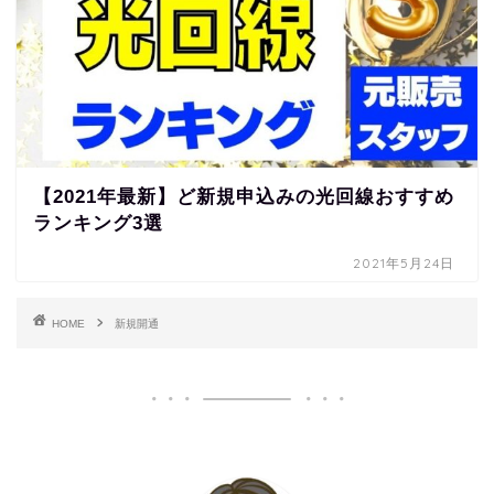
【2021年最新】ど新規申込みの光回線おすすめ
ランキング3選
2021年5月24日
HOME
新規開通