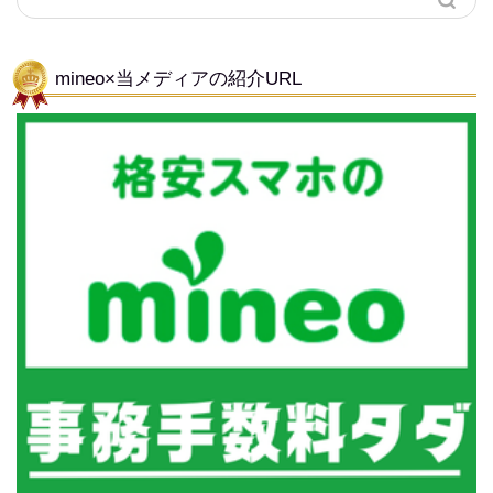
mineo×当メディアの紹介URL