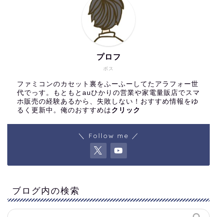
プロフ
ボス
ファミコンのカセット裏をふーふーしてたアラフォー世
代でっす。もともとauひかりの営業や家電量販店でスマ
ホ販売の経験あるから、失敗しない！おすすめ情報をゆ
るく更新中。俺のおすすめは
クリック
＼ Follow me ／
ブログ内の検索