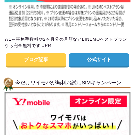
7/1～事務手数料や2ヶ月分の月額などLINEMOベストプラン
なら完全無料です #PR
ブログ記事
公式サイト
今だけワイモバが無料お試しSIMキャンペーン