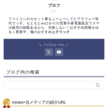
プロフ
ボス
ファミコンのカセット裏をふーふーしてたアラフォー世
代でっす。もともとauひかりの営業や家電量販店でスマ
ホ販売の経験あるから、失敗しない！おすすめ情報をゆ
るく更新中。俺のおすすめは
クリック
＼ Follow me ／
ブログ内の検索
mineo×当メディアの紹介URL