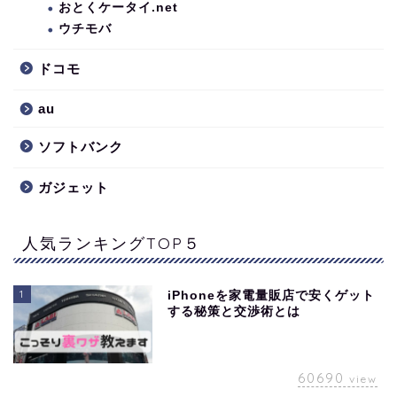
おとくケータイ.net
ウチモバ
ドコモ
au
ソフトバンク
ガジェット
人気ランキングTOP５
1
iPhoneを家電量販店で安くゲット
する秘策と交渉術とは
60690
view