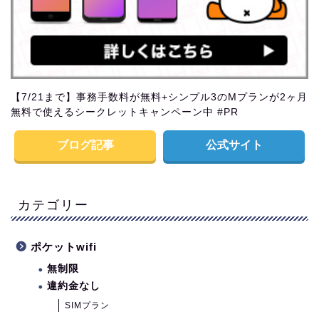
【7/21まで】事務手数料が無料+シンプル3のMプランが2ヶ月
無料で使えるシークレットキャンペーン中 #PR
ブログ記事
公式サイト
カテゴリー
ポケットwifi
無制限
違約金なし
SIMプラン