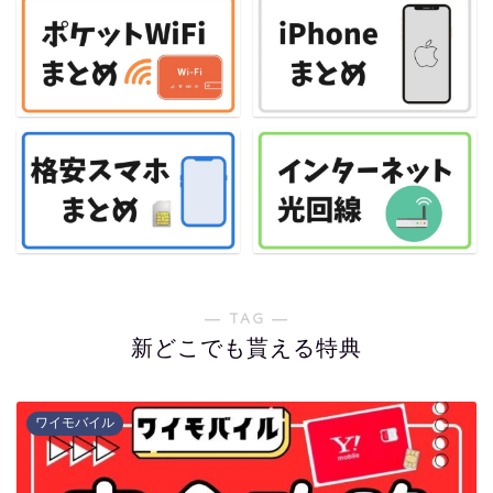
― TAG ―
新どこでも貰える特典
ワイモバイル