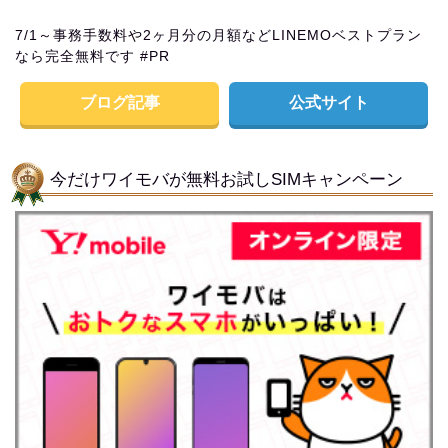
7/1～事務手数料や2ヶ月分の月額などLINEMOベストプラン
なら完全無料です #PR
ブログ記事
公式サイト
今だけワイモバが無料お試しSIMキャンペーン