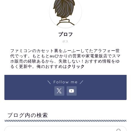
プロフ
ボス
ファミコンのカセット裏をふーふーしてたアラフォー世
代でっす。もともとauひかりの営業や家電量販店でスマ
ホ販売の経験あるから、失敗しない！おすすめ情報をゆ
るく更新中。俺のおすすめは
クリック
＼ Follow me ／
ブログ内の検索