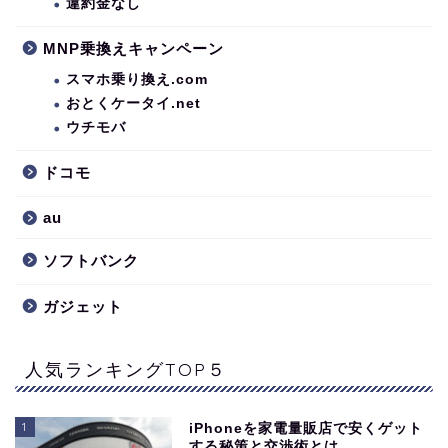
違約金なし
MNP乗換えキャンペーン
スマホ乗り換え.com
おとくケータイ.net
ウチモバ
ドコモ
au
ソフトバンク
ガジェット
人気ランキングTOP５
1
iPhoneを家電量販店で安くゲット
する秘策と交渉術とは