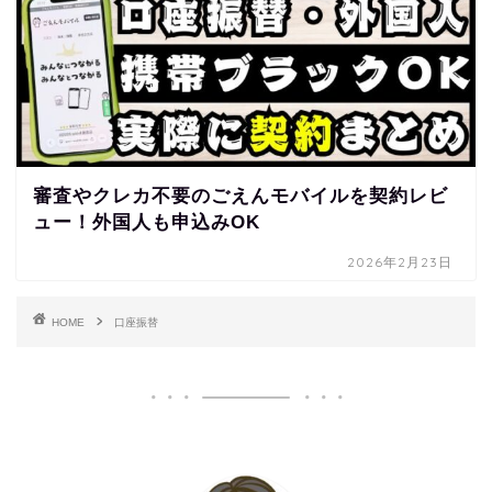
審査やクレカ不要のごえんモバイルを契約レビ
ュー！外国人も申込みOK
2026年2月23日
HOME
口座振替