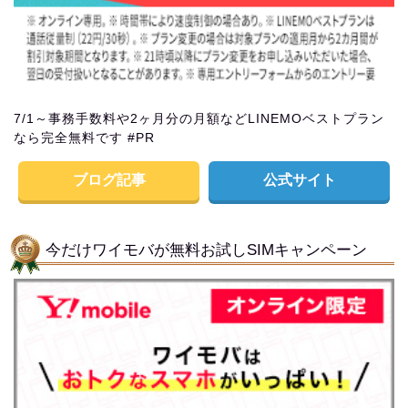
7/1～事務手数料や2ヶ月分の月額などLINEMOベストプラン
なら完全無料です #PR
ブログ記事
公式サイト
今だけワイモバが無料お試しSIMキャンペーン