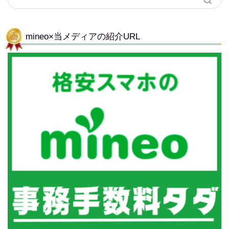
mineo×当メディアの紹介URL