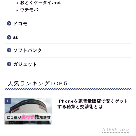
おとくケータイ.net
ウチモバ
ドコモ
au
ソフトバンク
ガジェット
人気ランキングTOP５
1
iPhoneを家電量販店で安くゲット
する秘策と交渉術とは
60695
view