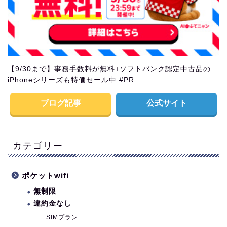
【9/30まで】事務手数料が無料+ソフトバンク認定中古品の
iPhoneシリーズも特価セール中 #PR
ブログ記事
公式サイト
カテゴリー
ポケットwifi
無制限
違約金なし
SIMプラン