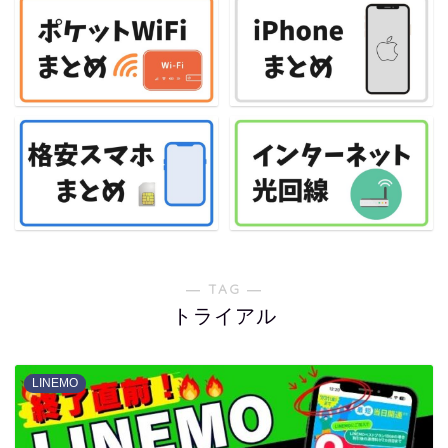
― TAG ―
トライアル
LINEMO