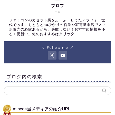
プロフ
ボス
ファミコンのカセット裏をふーふーしてたアラフォー世
代でっす。もともとauひかりの営業や家電量販店でスマ
ホ販売の経験あるから、失敗しない！おすすめ情報をゆ
るく更新中。俺のおすすめは
クリック
＼ Follow me ／
ブログ内の検索
mineo×当メディアの紹介URL