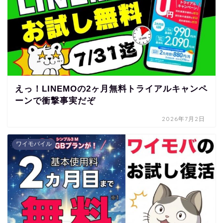
えっ！LINEMOの2ヶ月無料トライアルキャンペ
ーンで衝撃事実だぞ
2026年7月2日
ワイモバイル