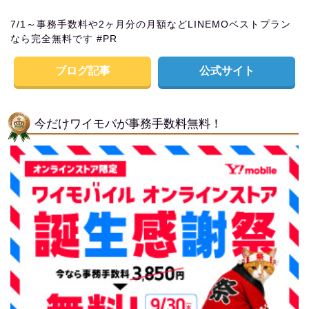
7/1～事務手数料や2ヶ月分の月額などLINEMOベストプラン
なら完全無料です #PR
ブログ記事
公式サイト
今だけワイモバが事務手数料無料！